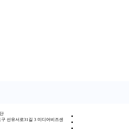
단
포구 선유서로31길 3 미디어비즈센