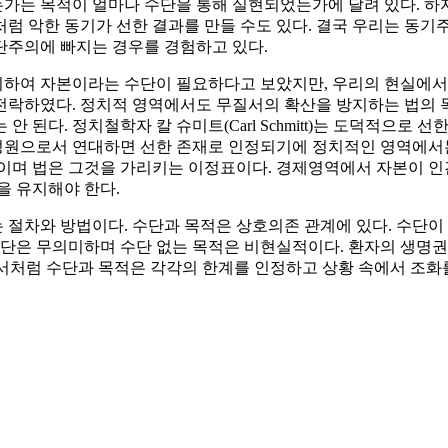
가는 목적이 얼마나 수단을 통해 실현되었는가에 달려 있다. 하
럼 악한 동기가 선한 결과를 만들 수도 있다. 결국 우리는 동기
단주의에 빠지는 경우를 경험하고 있다.
위하여 자본이라는 수단이 필요하다고 보았지만, 우리의 현실에
전락하였다. 정치적 영역에서도 무질서의 확산을 방지하는 법의 
 된다. 정치철학자 칼 슈미트(Carl Schmitt)는 도덕적으로 
 구성원으로서 연대하면 선한 존재로 인정되기에 정치적인 영역에서
적이며 법은 그것을 가리키는 이정표이다. 경제영역에서 자본이 
을 유지해야 한다.
절차와 방법이다. 수단과 목적은 상호의존 관계에 있다. 수단이 
수단은 무의미하며 수단 없는 목적은 비현실적이다. 환자의 생명권
e)’에서처럼 수단과 목적은 각각의 한계를 인정하고 상황 속에서 조화