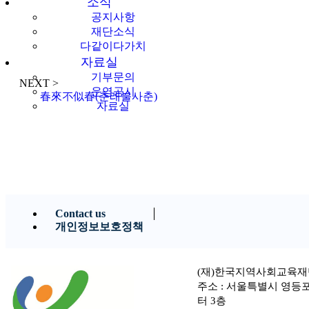
소식
공지사항
재단소식
다같이다가치
자료실
기부문의
NEXT >
운영공시
春來不似春(춘래불사춘)
자료실
Contact us
개인정보보호정책
(재)한국지역사회교육재
주소 : 서울특별시 영등
터 3층