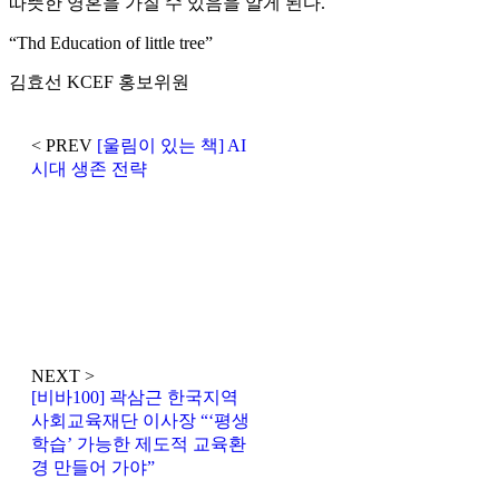
따뜻한 영혼을 가질 수 있음을 알게 된다.
“Thd Education of little tree”
김효선 KCEF 홍보위원
< PREV
[울림이 있는 책] AI
시대 생존 전략
NEXT >
[비바100] 곽삼근 한국지역
사회교육재단 이사장 “‘평생
학습’ 가능한 제도적 교육환
경 만들어 가야”