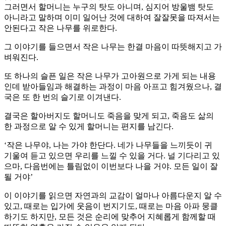
그러면서 할머니는 누구의 탓도 아니며, 심지어 방울뱀 탓도
아니라고 말하며 이미 일어난 것에 대하여 잘잘못을 따져서는
안된다고 작은 나무를 위로한다.
그 이야기를 들으면서 작은 나무는 한결 마음이 따뜻해지고 가
벼워진다.
또 하나의 슬픈 일은 작은 나무가 고아원으로 가게 되는 내용
인데 받아들임과 해결하는 과정이 마음 아프고 힘겨웠으나, 결
국은 또 한 번의 슬기로 이겨낸다.
결국은 할아버지도 할머니도 죽음을 맞게 되고, 죽음도 삶의
한 과정으로 알 수 있게 할머니는 편지를 남긴다.
‘작은 나무야, 나는 가야 한단다. 네가 나무들을 느끼듯이 귀
기울여 듣고 있으면 우리를 느낄 수 있을 거다. 널 기다리고 있
으마, 다음번에는 틀림없이 이번보다 나을 거야. 모든 일이 잘
될 거야’
이 이야기를 읽으면 자연과의 교감이 얼마나 아름다운지 알 수
있고, 때로는 입가에 웃음이 번지기도, 때로는 마음 아파 뭉클
하기도 하지만, 모든 것은 순리에 맞추어 지혜롭게 함께할 때