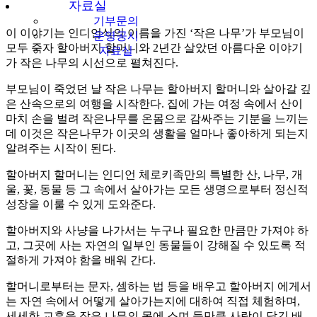
자료실
기부문의
이 이야기는 인디언식의 이름을 가진 ‘작은 나무’가 부모님이
운영공시
모두 죽자 할아버지 할머니와 2년간 살았던 아름다운 이야기
자료실
가 작은 나무의 시선으로 펼쳐진다.
부모님이 죽었던 날 작은 나무는 할아버지 할머니와 살아갈 깊
은 산속으로의 여행을 시작한다. 집에 가는 여정 속에서 산이
마치 손을 벌려 작은나무를 온몸으로 감싸주는 기분을 느끼는
데 이것은 작은나무가 이곳의 생활을 얼마나 좋아하게 되는지
알려주는 시작이 된다.
할아버지 할머니는 인디언 체로키족만의 특별한 산, 나무, 개
울, 꽃, 동물 등 그 속에서 살아가는 모든 생명으로부터 정신적
성장을 이룰 수 있게 도와준다.
할아버지와 사냥을 나가서는 누구나 필요한 만큼만 가져야 하
고, 그곳에 사는 자연의 일부인 동물들이 강해질 수 있도록 적
절하게 가져야 함을 배워 간다.
할머니로부터는 문자, 셈하는 법 등을 배우고 할아버지 에게서
는 자연 속에서 어떻게 살아가는지에 대하여 직접 체험하며,
세세한 교훈을 작은 나무의 몸에 스며 들만큼 사랑이 담긴 배