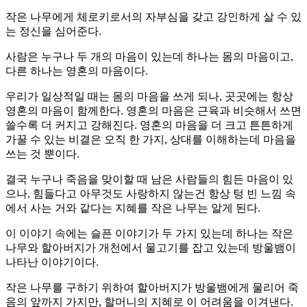
작은 나무에게 체로키로서의 자부심을 갖고 강인하게 살 수 있
는 정신을 심어준다.
사람은 누구나 두 개의 마음이 있는데 하나는 몸의 마음이고,
다른 하나는 영혼의 마음이다.
우리가 일상적일 때는 몸의 마음을 쓰게 되나, 곳곳에는 항상
영혼의 마음이 함께한다. 영혼의 마음은 근육과 비슷해서 쓰면
쓸수록 더 커지고 강해진다. 영혼의 마음을 더 크고 튼튼하게
가꿀 수 있는 비결은 오직 한 가지, 상대를 이해하는데 마음을
쓰는 것 뿐이다.
결국 누구나 죽음을 맞이할 때 남은 사람들의 힘든 마음이 있
으나, 힘들다고 아무것도 사랑하지 않는건 항상 텅 빈 느낌 속
에서 사는 거와 같다는 지혜를 작은 나무는 알게 된다.
이 이야기 속에는 슬픈 이야기가 두 가지 있는데 하나는 작은
나무와 할아버지가 개천에서 물고기를 잡고 있는데 방울뱀이
나타난 이야기이다.
작은 나무를 구하기 위하여 할아버지가 방울뱀에게 물리어 죽
음의 앞까지 가지만, 할머니의 지혜로 이 어려움을 이겨낸다.