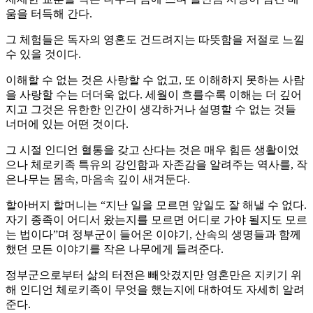
움을 터득해 간다.
그 체험들은 독자의 영혼도 건드려지는 따뜻함을 저절로 느낄
수 있을 것이다.
이해할 수 없는 것은 사랑할 수 없고, 또 이해하지 못하는 사람
을 사랑할 수는 더더욱 없다. 세월이 흐를수록 이해는 더 깊어
지고 그것은 유한한 인간이 생각하거나 설명할 수 없는 것들
너머에 있는 어떤 것이다.
그 시절 인디언 혈통을 갖고 산다는 것은 매우 힘든 생활이었
으나 체로키족 특유의 강인함과 자존감을 알려주는 역사를, 작
은나무는 몸속, 마음속 깊이 새겨둔다.
할아버지 할머니는 “지난 일을 모르면 앞일도 잘 해낼 수 없다.
자기 종족이 어디서 왔는지를 모르면 어디로 가야 될지도 모르
는 법이다”며 정부군이 들어온 이야기, 산속의 생명들과 함께
했던 모든 이야기를 작은 나무에게 들려준다.
정부군으로부터 삶의 터전은 빼앗겼지만 영혼만은 지키기 위
해 인디언 체로키족이 무엇을 했는지에 대하여도 자세히 알려
준다.