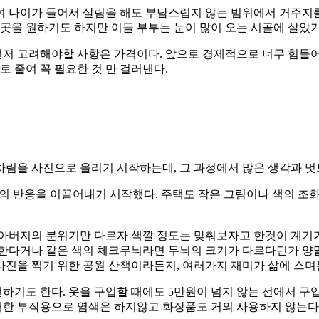
 나이가 들어서 살림을 해도 부담스럽지 않는 범위에서 거주지를 
 곳을 원하기도 하지만 이들 부부는 눈이 많이 오는 시골에 살았
 먼저 고려해야할 사항은 가격이다. 앞으로 경제적으로 너무 힘들
1로 줄여 꼭 필요한 것 만 걸러낸다.
차림을 사진으로 올리기 시작하는데, 그 과정에서 많은 생각과 멋
’ 등의 반응을 이끌어내기 시작했다. 주택도 작은 그림이나 색의 
아버지의 분위기만 다르자 색깔 정도는 맞춰보자고 한것이 계기가
 한다거나 같은 색의 체크무늬라면 무늬의 크기가 다르다던가 양
사진을 찍기 위한 공원 산책이라든지, 여러가지 재미가 삶에 스며
하기도 한다. 옷을 구입할 때에도 5만원이 넘지 않는 선에서 구
 대한 부작용으로 염색은 하지않고 화장품도 거의 사용하지 않는다.