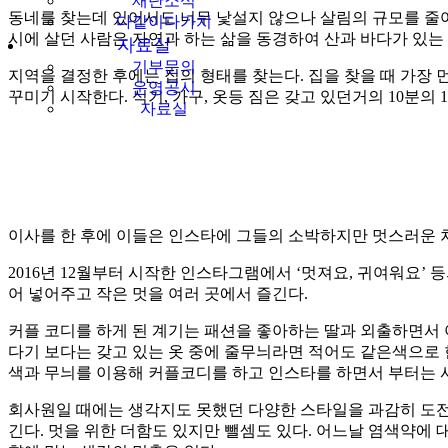
재단소식
동네를 찾는데 있어서도 너무 낯설지 않으나 살림의 규모를 줄여
다같이다가치
시에 살던 사람은 자연과 하는 삶을 동경하여 산과 바다가 있는
자료실
기부문의
지역을 결정한 후에는 집의 형태를 찾는다. 집을 찾을 때 가장
운영공시
꾸미기 시작한다. 식기, 가구, 옷등 짐은 갖고 있던거의 10분의 
자료실
이사를 한 후에 이들은 인스타에 그들의 소박하지만 멋스러운 
2016년 12월부터 시작한 인스타그램에서 ‘멋져요, 귀여워요
어 넣어주고 작은 멋을 여러 곳에서 즐긴다.
커플 코디를 하게 된 계기는 패션을 좋아하는 딸과 외출하면서 
다기 보다는 갖고 있는 옷 중에 줄무늬라면 적어도 같은색으로
색과 무늬를 이용해 커플코디를 하고 인스타를 하면서 부터는 
회사원일 때에는 생각지도 못했던 다양한 스타일을 과감히 도전
긴다. 멋을 위한 더함도 있지만 뺄셈도 있다. 어느날 염색약에