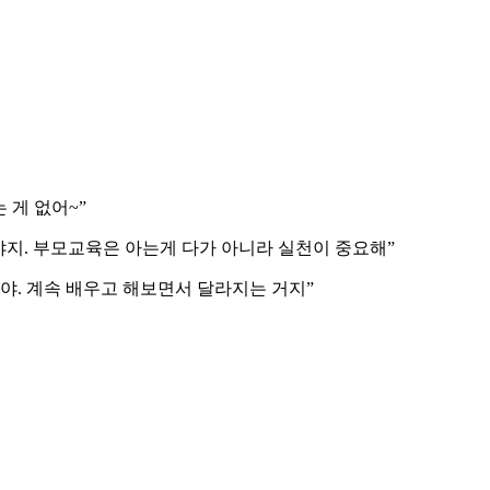
 게 없어~”
야지. 부모교육은 아는게 다가 아니라 실천이 중요해”
야. 계속 배우고 해보면서 달라지는 거지”