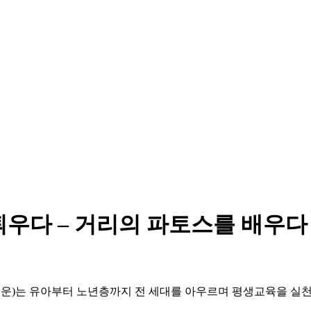
다같이多가치
틔우다 – 거리의 파토스를 배우다
운)는 유아부터 노년층까지 전 세대를 아우르며 평생교육을 실천