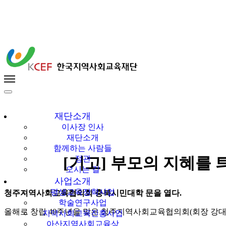
한국지역사회교육
재단
재단소개
이사장 인사
재단소개
함께하는 사람들
[기고] 부모의 지혜를 
정관
오시는 길
사업소개
평생교육장학사업
청주지역사회교육협의회 충북시민대학 문을 열다.
학술연구사업
올해로 창립 40주년을 맞은 청주지역사회교육협의회(회장 강대
지역사회교육진흥사업
아산지역사회교육상