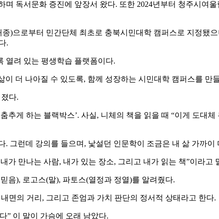
 독서문화 증진에 앞장서 왔다. 또한 2024년부터 청주시여울림
으로부터 민간단체 최초로 충북시민대학 캠퍼스로 지정됐으며,
다.
록 열려 있는 평생학습 플랫폼이다.
이 더 나아질 수 있도록, 함께 성장하는 시민대학 캠퍼스를 만
쳐졌다.
추게 하는 블랙박스’. 사실, 니체의 책을 읽을 때 “이게 도대체
. 그런데 강의를 들으며, 낯설던 인문학이 조금은 내 삶 가까이
내가 만나는 사람, 내가 있는 장소, 그리고 내가 읽는 책”이라고 
믿음), 로고스(말), 파토스(열정과 정열)를 알려줬다.
 내면의 거리, 그리고 존엄과 가치 판단의 정서적 상태라고 한다.
” 이 말이 가슴에 오래 남았다.