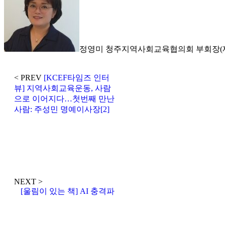
정영미 청주지역사회교육협의회 부회장(
< PREV
[KCEF타임즈 인터
뷰] 지역사회교육운동, 사람
으로 이어지다…첫번째 만난
사람: 주성민 명예이사장[2]
NEXT >
[울림이 있는 책] AI 충격파