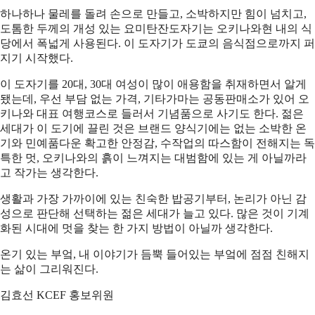
하나하나 물레를 돌려 손으로 만들고, 소박하지만 힘이 넘치고,
도톰한 두께의 개성 있는 요미탄잔도자기는 오키나와현 내의 식
당에서 폭넓게 사용된다. 이 도자기가 도쿄의 음식점으로까지 퍼
지기 시작했다.
이 도자기를 20대, 30대 여성이 많이 애용함을 취재하면서 알게
됐는데, 우선 부담 없는 가격, 기타가마는 공동판매소가 있어 오
키나와 대표 여행코스로 들러서 기념품으로 사기도 한다. 젊은
세대가 이 도기에 끌린 것은 브랜드 양식기에는 없는 소박한 온
기와 민예품다운 확고한 안정감, 수작업의 따스함이 전해지는 독
특한 멋, 오키나와의 흙이 느껴지는 대범함에 있는 게 아닐까라
고 작가는 생각한다.
생활과 가장 가까이에 있는 친숙한 밥공기부터, 논리가 아닌 감
성으로 판단해 선택하는 젊은 세대가 늘고 있다. 많은 것이 기계
화된 시대에 멋을 찾는 한 가지 방법이 아닐까 생각한다.
온기 있는 부엌, 내 이야기가 듬뿍 들어있는 부엌에 점점 친해지
는 삶이 그리워진다.
김효선 KCEF 홍보위원