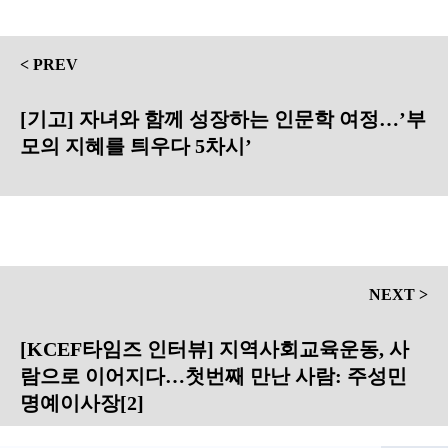
< PREV
[기고] 자녀와 함께 성장하는 인문학 여정…’부
모의 지혜를 틔우다 5차시’
NEXT >
[KCEF타임즈 인터뷰] 지역사회교육운동, 사
람으로 이어지다…첫번째 만난 사람: 주성민
명예이사장[2]