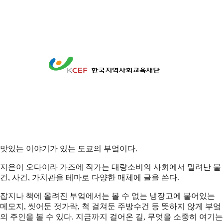
다같이多가치
[울림이 있는 책] 도쿄 부엌
한국지역사회교육재단
맛있는 이야기가 있는 도쿄의 부엌이다.
지은이 오다이라 가즈에 작가는 대량소비의 사회에서 밀려난 물
건, 사건, 가치관을 테마로 다양한 매체에 글을 쓴다.
잡지나 책에 올려진 부엌에서는 볼 수 없는 냉장고에 붙어있는
메모지, 씻어둔 젓가락, 척 걸쳐둔 주방수건 등 뜻하지 않게 부엌
의 주인을 볼 수 있다. 지금까지 걸어온 길, 무엇을 소중히 여기는