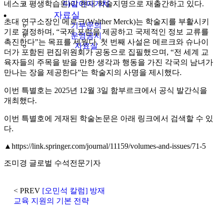
네스코 평생학습원)이 현재 학술지명으로 재출간하고 있다.
다같이다가치
자료실
초대 연구소장인 메르크(Walther Merck)는 학술지를 부활시키
기부문의
기로 결정하며, “국제 포럼을 제공하고 국제적인 정보 교류를
운영공시
촉진한다”는 목표를 세웠다. 첫 번째 사설은 메르크와 슈나이
자료실
더가 포함된 편집위원회가 공동으로 집필했으며, “전 세계 교
육자들의 주목을 받을 만한 생각과 행동을 가진 각국의 남녀가
만나는 장을 제공한다”는 학술지의 사명을 제시했다.
이번 특별호는 2025년 12월 3일 함부르크에서 공식 발간식을
개최했다.
이번 특별호에 게재된 학술논문은 아래 링크에서 검색할 수 있
다.
▲https://link.springer.com/journal/11159/volumes-and-issues/71-5
조미경 글로벌 수석전문기자
< PREV
[오민석 칼럼] 방재
교육 지원의 기본 전략