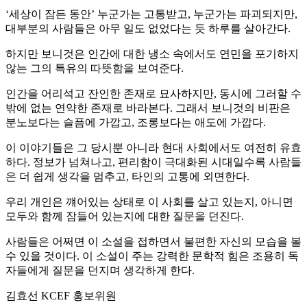
‘세상이 잠든 동안’ 누군가는 고통받고, 누군가는 파괴되지만,
대부분의 사람들은 아무 일도 없었다는 듯 하루를 살아간다.
하지만 보니것은 인간에 대한 냉소 속에서도 연민을 포기하지
않는 그의 특유의 따뜻함을 보여준다.
인간을 어리석고 잔인한 존재로 묘사하지만, 동시에 그러할 수
밖에 없는 연약한 존재로 바라본다. 그래서 보니것의 비판은
분노보다는 슬픔에 가깝고, 조롱보다는 애도에 가깝다.
이 이야기들은 그 당시뿐 아니라 현대 사회에서도 여전히 유효
하다. 정보가 넘쳐나고, 편리함이 극대화된 시대일수록 사람들
은 더 쉽게 생각을 멈추고, 타인의 고통에 외면한다.
우리 개인은 꺠어있는 상태로 이 사회를 살고 있는지, 아니면
모두와 함께 잠들어 있는지에 대한 질문을 던진다.
사람들은 어쩌면 이 소설을 접하면서 불편한 자신의 모습을 볼
수 있을 것이다. 이 소설이 주는 강력한 문학적 힘은 조용히 독
자들에게 질문을 던지며 생각하게 한다.
김효선 KCEF 홍보위원