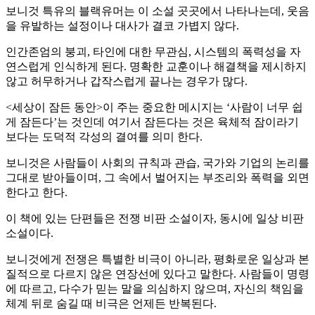
보니것 특유의 블랙유머는 이 소설 곳곳에서 나타나는데, 웃음
을 유발하는 설정이나 대사가 결코 가볍지 않다.
인간존엄의 붕괴, 타인에 대한 무관심, 시스템의 폭력성을 자
연스럽게 인식하게 된다. 명확한 교훈이나 해결책을 제시하지
않고 허무하거나 갑작스럽게 끝나는 경우가 많다.
<세상이 잠든 동안>이 주는 중요한 메시지는 ‘사람이 너무 쉽
게 잠든다’는 것인데 여기서 잠든다는 것은 육체적 잠이라기
보다는 도덕적 각성의 결여를 의미 한다.
보니것은 사람들이 사회의 규칙과 관습, 국가와 기업의 논리를
그대로 받아들이며, 그 속에서 벌어지는 부조리와 폭력을 외면
한다고 한다.
이 책에 있는 단편들은 전쟁 비판 소설이자, 동시에 일상 비판
소설이다.
보니것에게 전쟁은 특별한 비극이 아니라, 평화로운 일상과 본
질적으로 다르지 않은 연장선에 있다고 말한다. 사람들이 명령
에 따르고, 다수가 믿는 말을 의심하지 않으며, 자신의 책임을
체계 뒤로 숨길 때 비극은 언제든 반복된다.