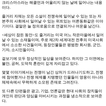
크리스마스라는 해클먼과 어울리지 않는 날에 일어나는 내용
이다.
줄거리 자체는 모든 소설이 전쟁속에 일어날 수 있는 또는 자
본주의 사회에서 일어날 수 있는 위트있는 어른동화같은 이야
기이다. 결말은 늘 정의로움으로 연결되거나 여운을 남긴다.
<세상이 잠든 동안>도 줄거리는 미국 어느 작은마을에서 일어
날 수 있는 소재들이며, 주로 제2차 세계대전 전후의 미국사회
에서 소소한 사건들이며, 등장인물들은 평범한 회사원, 군인,
기자, 소시민들이다.
겉보기에 모두 정상적인 일상을 보여준다. 하지만 그 이면에는
불안, 공허, 도덕적 혼란이 깊게 자리잡고 있다.
몇몇 이야기에서는 전쟁이 남긴 상처가 드러나기도하고, 전쟁
에 참여했거나 전쟁 체제를 지탱했던 인물들이 영웅이 아니라
체제속에서 무력하게 소모된 존재로 그려진다.
또 다른 단편들은 광고, 기업, 언론같은 현대 사회의 장치들이
개인의 판단과 양심을 마비시키는 과정을 냉소적으로 보여준
다.