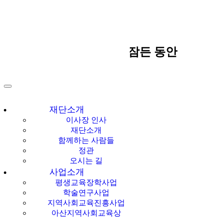
다같이多가치
[울림이 있는 책] 세상이 잠든 동안
한국지역사회교육
재단
재단소개
이사장 인사
재단소개
함께하는 사람들
정관
오시는 길
사업소개
평생교육장학사업
학술연구사업
지역사회교육진흥사업
아산지역사회교육상