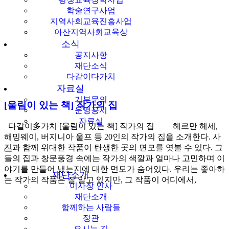
학술연구사업
지역사회교육진흥사업
아산지역사회교육상
소식
공지사항
재단소식
다같이다가치
자료실
기부문의
[울림이 있는 책] 작가의 집
운영공시
자료실
다같이多가치 [울림이 있는 책] 작가의 집 헤르만 헤세,
해밍웨이, 버지니아 울프 등 20인의 작가의 집을 소개한다. 사
진과 함께 위대한 작품이 탄생한 곳의 면모를 엿볼 수 있다. 그
들의 집과 창문풍경 속에는 작가의 색깔과 얼마나 고민하며 이
야기를 만들어 냈는지에 대한 면모가 숨어있다. 우리는 좋아하
재단소개
는 작가의 작품은 잘 알고 있지만, 그 작품이 어디에서,
이사장 인사
재단소개
함께하는 사람들
정관
오시는 길