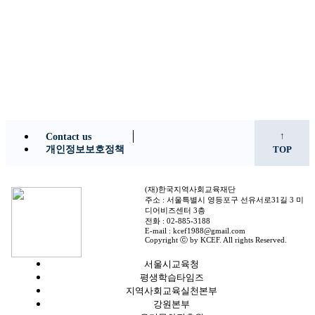
↑
Contact us
개인정보보호정책
TOP
(재)한국지역사회교육재단
주소 : 서울특별시 영등포구 선유서로31길 3 미
디어비즈센터 3층
전화 : 02-885-3188
E-mail : kcef1988@gmail.com
Copyright ⓒ by KCEF. All rights Reserved.
서울시교육청
평생학습타임즈
지역사회교육실천본부
강원본부