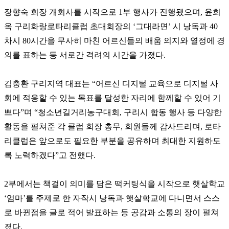
장향숙 회장 개회사를 시작으로 1부 행사가 진행됐으며, 윤희
옥 구리화랑로타리클럽 초대회장의 ‘그대라면’ 시 낭독과 40
차시 80시간을 무사히 마친 어르신들의 배움 의지와 열정에 경
의를 표하는 등 서로간 격려의 시간을 가졌다.
김충환 구리지역 대표는 “어르신 디지털 교육으로 디지털 사
회에 적응할 수 있는 목표를 달성한 자리에 함께할 수 있어 기
쁘다”며 “청소년길거리농구대회, 구리시 합동 행사 등 다양한
활동을 펼쳐준 각 클럽 회장 총무, 회원들께 감사드리며, 로타
리클럽은 앞으로도 필요한 부분을 공유하며 최대한 지원하도
록 노력하겠다”고 전했다.
2부에서는 책걸이 의미를 담은 떡커팅식을 시작으로 햇살학교
‘엄마’를 주제로 한 자작시 낭독과 햇살학교에 다니면서 스스
로 바뀐점을 글로 적어 발표하는 등 공감과 소통의 장이 펼쳐
졌다.