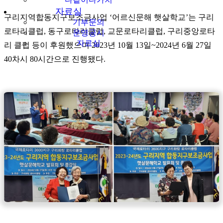
자료실
구리지역합동지구보조금사업 ‘어르신문해 햇살학교’는 구리
기부문의
로타리클럽, 동구로타리클럽, 교문로타리클럽, 구리중앙로타
운영공시
자료실
리 클럽 등이 후원했으며 2023년 10월 13일~2024년 6월 27일
40차시 80시간으로 진행됐다.