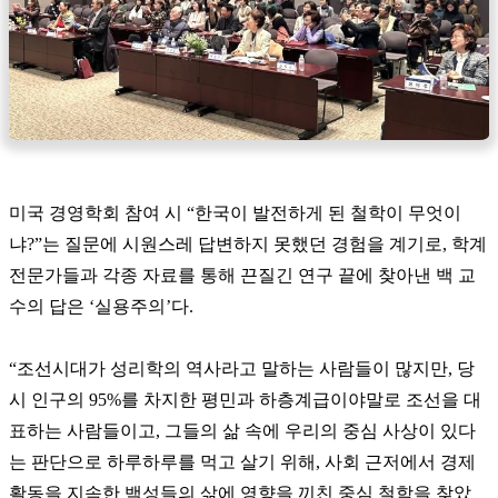
미국 경영학회 참여 시 “한국이 발전하게 된 철학이 무엇이
냐?”는 질문에 시원스레 답변하지 못했던 경험을 계기로, 학계
전문가들과 각종 자료를 통해 끈질긴 연구 끝에 찾아낸 백 교
수의 답은 ‘실용주의’다.
“조선시대가 성리학의 역사라고 말하는 사람들이 많지만, 당
시 인구의 95%를 차지한 평민과 하층계급이야말로 조선을 대
표하는 사람들이고, 그들의 삶 속에 우리의 중심 사상이 있다
는 판단으로 하루하루를 먹고 살기 위해, 사회 근저에서 경제
활동을 지속한 백성들의 삶에 영향을 끼친 중심 철학을 찾았