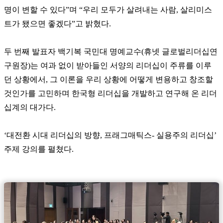
명이 변할 수 있다”며 “우리 모두가 살려내는 사람, 살리미스
트가 됐으면 좋겠다”고 밝혔다.
두 번째 발표자 백기복 국민대 명예교수(휴넷 글로벌리더십연
구원장)는 여과 없이 받아들인 서양의 리더십이 주류를 이루
던 상황에서, 그 이론을 우리 상황에 어떻게 변용하고 창조할
것인가를 고민하며 한국형 리더십을 개발하고 연구해 온 리더
십계의 대가다.
‘대전환 시대 리더십의 방향, 프래그매틱스- 실용주의 리더십’
주제 강의를 펼쳤다.