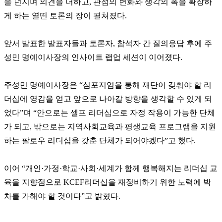
을 던지며 의견을 더하고, 관점의 변화와 생각의 폭을 확장하
게 하는 열띤 토론의 장이 펼쳐졌다.
앞서 발표한 발표자들과 토론자, 참석자 간 질의응답 후에 주
성민 명예이사장의 인사이트 랩업 세션이 이어졌다.
주성민 명예이사장은 “심포지엄을 통해 재단이 갖춰야 할 리
더십에 영감을 얻고 앞으로 나아갈 방향을 생각할 수 있게 되
었다”며 “안으로는 셀프 리더십으로 자정 작용이 가능한 단체
가 되고, 밖으로는 지역사회교육과 평생교육 프로그램을 지원
하는 팔로우 리더십을 갖춘 단체가 되어야겠다”고 했다.
이어 “개인·가정·학교·사회·세계가 함께 행복해지는 리더십 교
육을 지향점으로 KCEF리더십을 재정비하기 위한 노력에 박
차를 가해야 할 것이다”고 밝혔다.