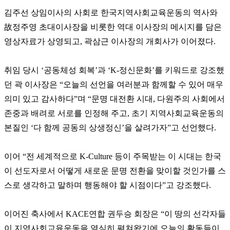
김주선 상임이사의 사회로 한국지역사회교육운동의 역사와
故정주영 초대이사장을 비롯한 역대 이사장의 메시지를 담은
영상자료가 상영되고, 곽삼근 이사장의 개회사가 이어졌다.
취임 당시 ‘공동체성 회복’과 ‘K-정신문화’를 키워드로 강조했
던 곽 이사장은 “오늘의 선언을 여러분과 함께할 수 있어 매우
의미 있고 감사하다”며 “문명 대전환 시대, 다원주의 사회에서
존중과 배려로 서로를 인정해 주고, 초기 지역사회교육운동의
본질인 ‘다 함께 공동의 상생정신’을 살려가자”고 선언했다.
이어 “전 세계적으로 K-Culture 등이 주목받는 이 시대는 한국
이 선도자로서 어떻게 새로운 문명 전환을 맞이할 것인가를 스
스로 생각하고 말하며 행동해야 할 시점이다”고 강조했다.
이어진 축사에서 KACE연합 권두승 회장은 “이 땅의 선각자들
이 지역사회교육운동을 열심히 펼쳐왔기에 오늘의 활동들이