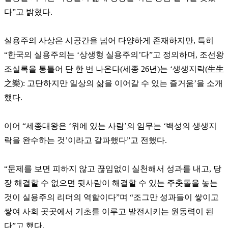
다”고 밝혔다.
실용주의 사상은 시공간을 넘어 다양하게 존재하지만, 특히
“한국의 실용주의는 ‘상생형 실용주의’다”고 정의하며, 조선왕
조실록을 통틀어 단 한 번 나온다(세종 26년)는 ‘생생지락(生生
之樂): 고단하지만 일상의 삶을 이어갈 수 있는 즐거움’을 소개
했다.
이어 “세종대왕은 ‘위에 있는 사람’의 임무는 ‘백성의 생생지
락을 완수하는 것’이라고 갈파했다”고 전했다.
“문제를 보면 피하지 않고 끊임없이 실천해서 성과를 내고, 당
장 해결할 수 없으면 뒷사람이 해결할 수 있는 주춧돌을 놓는
것이 실용주의 리더의 역할이다”며 “조그만 성과들이 쌓이고
쌓여 사회 곳곳에서 기초를 이루고 발전시키는 원동력이 된
다”고 했다.