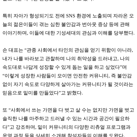
특히 자아가 형성되기도 전에 SNS 환경에 노출되며 자라온 오
늘의 젊은이들이 겪는 심한 불안감과 번아웃 증상 등에 관해
이야기하며, 이들에 대한 기성세대의 관심과 이해를 당부했다.
손 대표는 “관종 사회에서 타인의 관심을 얻기 위함이 아니라,
내가 나를 바라보고 관찰하며 나의 취약성을 드러내고, 나의
속도대로 나답게 성장할 수 있게 돕는 일을 하고 싶었다”며
“이렇게 성장한 사람들이 모이면 안전한 커뮤니티, 즉 불안감
없이 자기 속도로 다양하게 살아가는 커뮤니티가 될 것이라는
믿음으로 밑미를 만들었다”고 밝혔다.
또 “사회에서 쓰는 가면을 다 벗고 살 수는 없지만 가면을 벗고
솔직한 나를 마주하고 드러낼 수 있는 시간과 공간이 필요하
다”고 강조하며, 밑미 커뮤니티의 다양한 리츄얼 프로그램과
운영 과정 등을 상세히 소개해 참석자들의 이해를 도왔다.