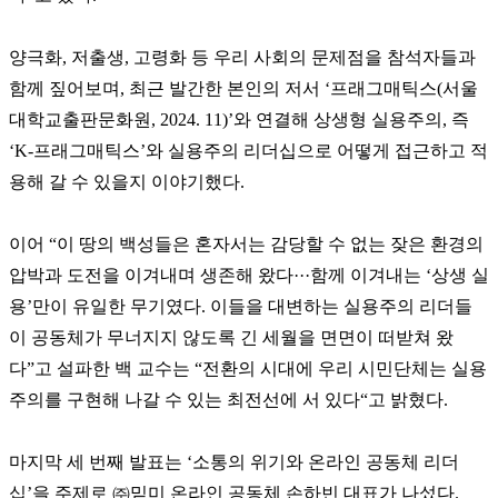
양극화, 저출생, 고령화 등 우리 사회의 문제점을 참석자들과
함께 짚어보며, 최근 발간한 본인의 저서 ‘프래그매틱스(서울
대학교출판문화원, 2024. 11)’와 연결해 상생형 실용주의, 즉
‘K-프래그매틱스’와 실용주의 리더십으로 어떻게 접근하고 적
용해 갈 수 있을지 이야기했다.
이어 “이 땅의 백성들은 혼자서는 감당할 수 없는 잦은 환경의
압박과 도전을 이겨내며 생존해 왔다···함께 이겨내는 ‘상생 실
용’만이 유일한 무기였다. 이들을 대변하는 실용주의 리더들
이 공동체가 무너지지 않도록 긴 세월을 면면이 떠받쳐 왔
다”고 설파한 백 교수는 “전환의 시대에 우리 시민단체는 실용
주의를 구현해 나갈 수 있는 최전선에 서 있다“고 밝혔다.
마지막 세 번째 발표는 ‘소통의 위기와 온라인 공동체 리더
십’을 주제로 ㈜밑미 온라인 공동체 손하빈 대표가 나섰다.