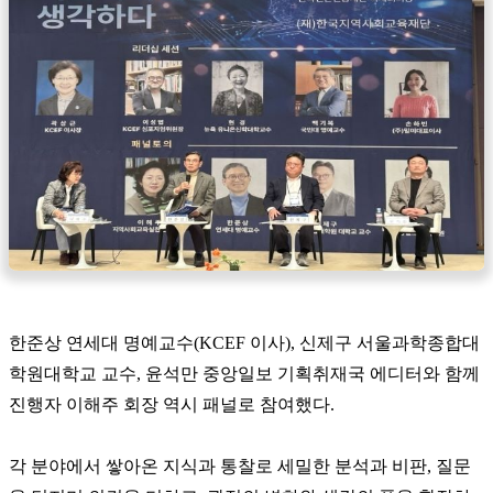
한준상 연세대 명예교수(KCEF 이사), 신제구 서울과학종합대
학원대학교 교수, 윤석만 중앙일보 기획취재국 에디터와 함께
진행자 이해주 회장 역시 패널로 참여했다.
각 분야에서 쌓아온 지식과 통찰로 세밀한 분석과 비판, 질문