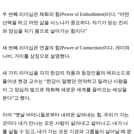
두 번째 리더십은 체화의 힘(Power of Embodiment)이다. “어떤
선택을 하고 어떤 삶을 사느냐가 중요하다. 자기가 믿는 진리
와 양심을 자기 몸으로 살아가는 힘이다”
세 번째 리더십은 연결의 힘(Power of Connection)이다. 개미와
나비, 거미를 상징으로 설명했다.
세 가지 리더십을 각각 한강의 작품과 등장인물의 에피소드로
풀어낸 현경 교수는 “한강이 말했던 연약하고 밀려난 사람들
이 그 양심의 빛으로 체화해 새로운 세계를 끌어오는 세상을
본다”고 했다.
이어 “옛날 어머니들로부터 내려온 살려내는 힘, 우리가 가는
곳마다 내가 만나는 모든 사람이 살아내고 살아나고, 내가 나
를 살릴 수 있고, 내가 가는 모든 기관과 그룹들이 살아날 때 문