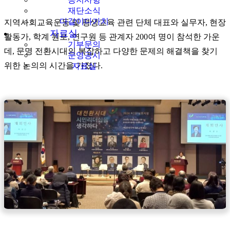
재단소식
다같이다가치
지역사회교육운동 및 평생교육 관련 단체 대표와 실무자, 현장
자료실
활동가, 학계 원로, 연구원 등 관계자 200여 명이 참석한 가운
기부문의
데, 문명 전환시대의 복잡하고 다양한 문제의 해결책을 찾기
운영공시
위한 논의의 시간을 가졌다.
자료실