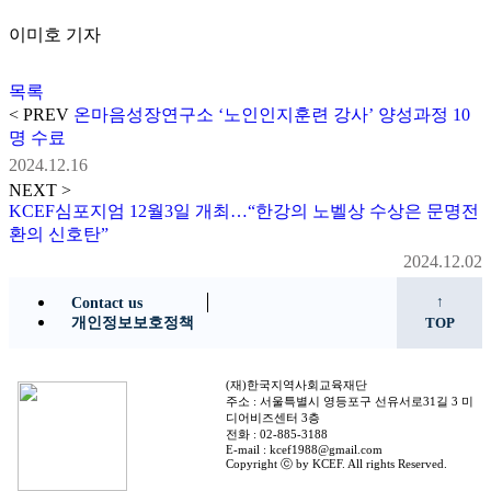
이미호 기자
목록
< PREV
온마음성장연구소 ‘노인인지훈련 강사’ 양성과정 10
명 수료
2024.12.16
NEXT >
KCEF심포지엄 12월3일 개최…“한강의 노벨상 수상은 문명전
환의 신호탄”
2024.12.02
↑
Contact us
개인정보보호정책
TOP
(재)한국지역사회교육재단
주소 : 서울특별시 영등포구 선유서로31길 3 미
디어비즈센터 3층
전화 : 02-885-3188
E-mail : kcef1988@gmail.com
Copyright ⓒ by KCEF. All rights Reserved.