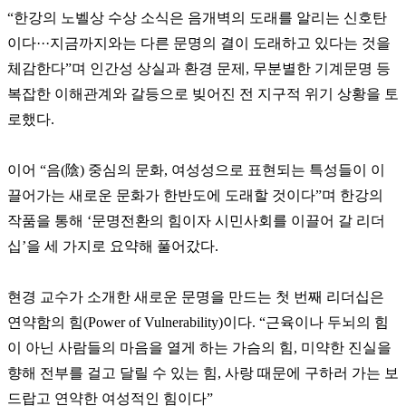
“한강의 노벨상 수상 소식은 음개벽의 도래를 알리는 신호탄
이다···지금까지와는 다른 문명의 결이 도래하고 있다는 것을
체감한다”며 인간성 상실과 환경 문제, 무분별한 기계문명 등
복잡한 이해관계와 갈등으로 빚어진 전 지구적 위기 상황을 토
로했다.
이어 “음(陰) 중심의 문화, 여성성으로 표현되는 특성들이 이
끌어가는 새로운 문화가 한반도에 도래할 것이다”며 한강의
작품을 통해 ‘문명전환의 힘이자 시민사회를 이끌어 갈 리더
십’을 세 가지로 요약해 풀어갔다.
현경 교수가 소개한 새로운 문명을 만드는 첫 번째 리더십은
연약함의 힘(Power of Vulnerability)이다. “근육이나 두뇌의 힘
이 아닌 사람들의 마음을 열게 하는 가슴의 힘, 미약한 진실을
향해 전부를 걸고 달릴 수 있는 힘, 사랑 때문에 구하러 가는 보
드랍고 연약한 여성적인 힘이다”