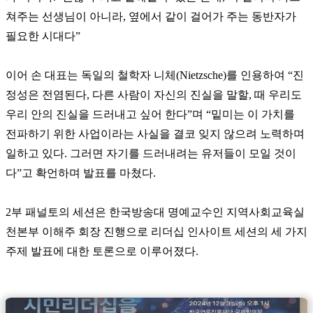
쳐주는 선생님이 아니라, 옆에서 같이 걸어가 주는 동반자가
필요한 시대다”
이어 손 대표는 독일의 철학자 니체(Nietzsche)를 인용하여 “진
정성은 전염된다, 다른 사람이 자신의 진실을 말할, 때 우리도
우리 안의 진실을 드러내고 싶어 한다”며 “밑미는 이 가치를
전파하기 위한 사업이라는 사실을 결코 잊지 않으려 노력하며
일하고 있다. 그러면 자기를 드러내려는 유저들이 모일 것이
다”고 확언하며 발표를 마쳤다.
2부 패널토의 세션은 한국방송대 명예교수인 지역사회교육실
천본부 이해주 회장 진행으로 리더십 인사이트 세션의 세 가지
주제 발표에 대한 토론으로 이루어졌다.