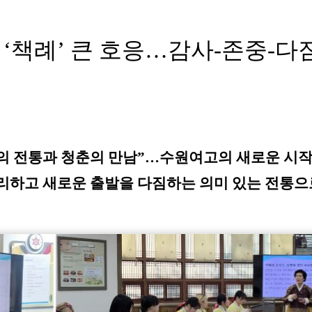
책례’ 큰 호응…감사-존중-다
의 전통과 청춘의 만남”…수원여고의 새로운 시작
정리하고 새로운 출발을 다짐하는 의미 있는 전통으