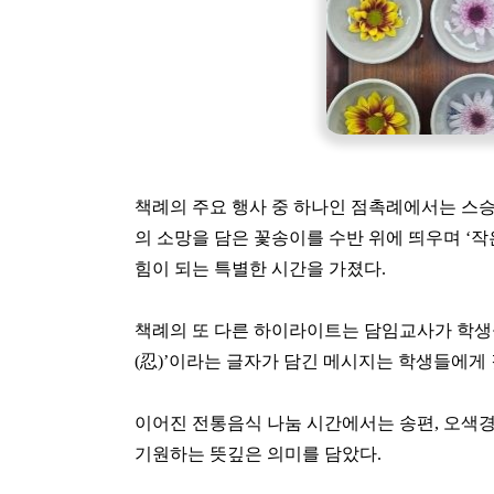
책례의 주요 행사 중 하나인 점촉례에서는 스승
의 소망을 담은 꽃송이를 수반 위에 띄우며 ‘
힘이 되는 특별한 시간을 가졌다.
책례의 또 다른 하이라이트는 담임교사가 학생들
(忍)’이라는 글자가 담긴 메시지는 학생들에게 
이어진 전통음식 나눔 시간에서는 송편, 오색경
기원하는 뜻깊은 의미를 담았다.