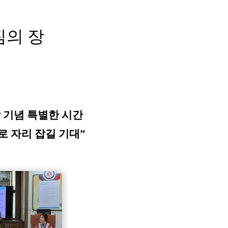
짐의 장
 기념 특별한 시간
로 자리 잡길 기대”