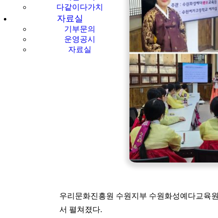
다같이다가치
자료실
기부문의
운영공시
자료실
우리문화진흥원 수원지부 수원화성예다교육원(원장
서 펼쳐졌다.