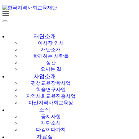
한국지역사회교육
재단
재단소개
이사장 인사
재단소개
함께하는 사람들
정관
오시는 길
사업소개
평생교육장학사업
학술연구사업
지역사회교육진흥사업
아산지역사회교육상
소식
공지사항
재단소식
다같이다가치
자료실