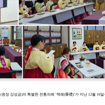
 강성금)의 특별한 전통의례 ‘책례(冊禮)’가 지난 12월 16일