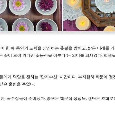
이 한 해 동안의 노력을 상징하는 촛불을 밝히고, 밝은 미래를 
작은 꽃이 모여 커다란 꽃동산을 이룬다’는 의미를 되새겼다. 학
에게 덕담을 전하는 ‘단자수신’ 시간이다. 부지런히 학문에 정진하
깊은 울림을 주었다.
단, 국수장국이 준비됐다. 송편은 학문적 성장을, 경단은 조화로