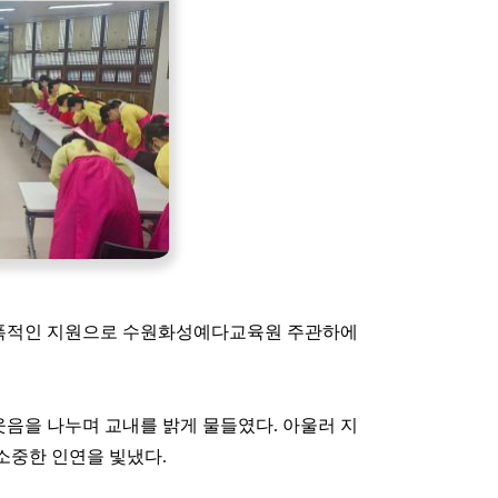
 전폭적인 지원으로 수원화성예다교육원 주관하에
음을 나누며 교내를 밝게 물들였다. 아울러 지
 소중한 인연을 빛냈다.