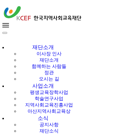
한국지역사회교육
재단
재단소개
이사장 인사
재단소개
함께하는 사람들
정관
오시는 길
사업소개
평생교육장학사업
학술연구사업
지역사회교육진흥사업
아산지역사회교육상
소식
공지사항
재단소식