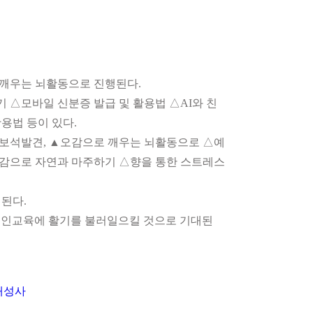
 깨우는 뇌활동으로 진행된다.
△모바일 신분증 발급 및 활용법 △AI와 친
용법 등이 있다.
 보석발견, ▲오감으로 깨우는 뇌활동으로 △예
오감으로 자연과 마주하기 △향을 통한 스트레스
행된다.
구 노인교육에 활기를 불러일으킬 것으로 기대된
대성사