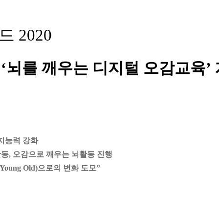
2020
뇌를 깨우는 디지털 오감교육’
인지능력 강화
동, 오감으로 깨우는 뇌활동 진행
ung Old)으로의 변화 도모”