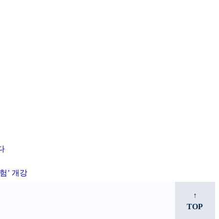
다
험’ 개강
↑
TOP