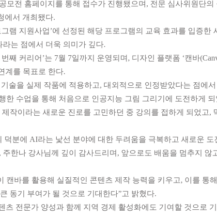
간 공모전 홈페이지를 통해 접수가 진행됐으며, 전문 심사위원단의 심
도청에서 개최됐다.
프로그램 지원사업’에 선정된 해당 프로그램의 교육 효과를 입증한 
과라는 점에서 더욱 의미가 깊다.
 번째 커리어’는 7월 7일까지 운영되며, 디자인 플랫폼 ‘캔바(Ca
연계를 목표로 한다.
 기술을 실제 작품에 적용하고, 대외적으로 인정받았다는 점에서 
한 수업을 통해 처음으로 인공지능 그림 그리기에 도전하게 되
굿즈 제작이라는 새로운 진로를 고민하던 중 강의를 접하게 되었고
 덕분에 AI라는 낯선 분야에 대한 두려움을 극복하고 새로운 도
한나 강사님께 깊이 감사드리며, 앞으로도 배움을 멈추지 않고
캔바를 활용해 실질적인 콘텐츠 제작 능력을 키우고, 이를 통해
큰 동기 부여가 될 것으로 기대한다”고 밝혔다.
콘텐츠 전문가 양성과 함께 지역 경제 활성화에도 기여할 것으로 