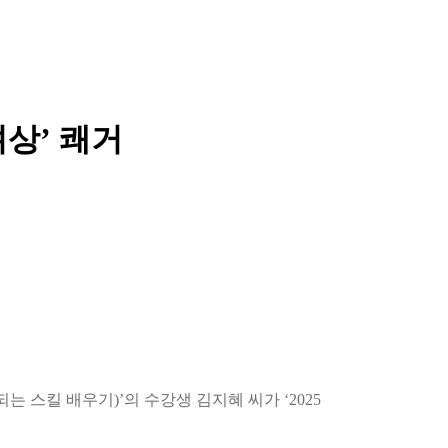
려상’ 쾌거
스킬 배우기)’의 수강생 김지혜 씨가 ‘2025