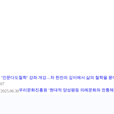
‘인문다도철학’ 강좌 개강…차 한잔의 깊이에서 삶의 철학을 묻
.07
>
우리문화진흥원 ‘현대적 양성평등 의례문화와 전통체
2025.06.30