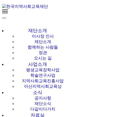
한국지역사회교육
재단
재단소개
이사장 인사
재단소개
함께하는 사람들
정관
오시는 길
사업소개
평생교육장학사업
학술연구사업
지역사회교육진흥사업
아산지역사회교육상
소식
공지사항
재단소식
다같이다가치
자료실