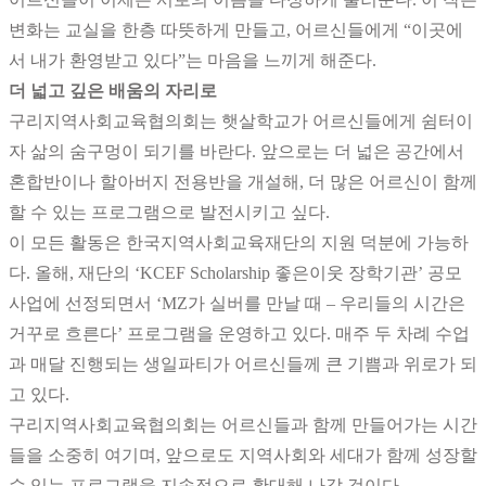
변화는 교실을 한층 따뜻하게 만들고, 어르신들에게 “이곳에
서 내가 환영받고 있다”는 마음을 느끼게 해준다.
더 넓고 깊은 배움의 자리로
구리지역사회교육협의회는 햇살학교가 어르신들에게 쉼터이
자 삶의 숨구멍이 되기를 바란다. 앞으로는 더 넓은 공간에서
혼합반이나 할아버지 전용반을 개설해, 더 많은 어르신이 함께
할 수 있는 프로그램으로 발전시키고 싶다.
이 모든 활동은 한국지역사회교육재단의 지원 덕분에 가능하
다. 올해, 재단의 ‘KCEF Scholarship 좋은이웃 장학기관’ 공모
사업에 선정되면서 ‘MZ가 실버를 만날 때 – 우리들의 시간은
거꾸로 흐른다’ 프로그램을 운영하고 있다. 매주 두 차례 수업
과 매달 진행되는 생일파티가 어르신들께 큰 기쁨과 위로가 되
고 있다.
구리지역사회교육협의회는 어르신들과 함께 만들어가는 시간
들을 소중히 여기며, 앞으로도 지역사회와 세대가 함께 성장할
수 있는 프로그램을 지속적으로 확대해 나갈 것이다.