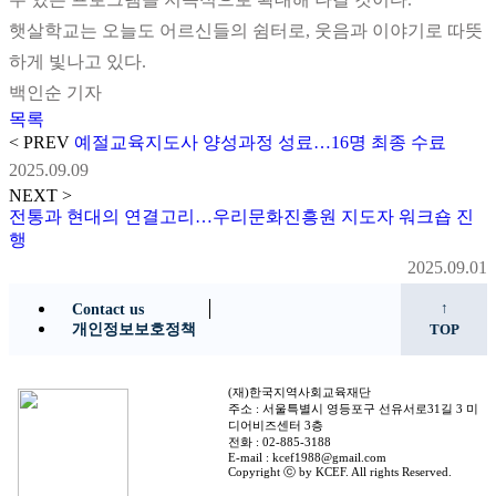
햇살학교는 오늘도 어르신들의 쉼터로, 웃음과 이야기로 따뜻
하게 빛나고 있다.
백인순 기자
목록
< PREV
예절교육지도사 양성과정 성료…16명 최종 수료
2025.09.09
NEXT >
전통과 현대의 연결고리…우리문화진흥원 지도자 워크숍 진
행
2025.09.01
↑
Contact us
개인정보보호정책
TOP
(재)한국지역사회교육재단
주소 : 서울특별시 영등포구 선유서로31길 3 미
디어비즈센터 3층
전화 : 02-885-3188
E-mail : kcef1988@gmail.com
Copyright ⓒ by KCEF. All rights Reserved.