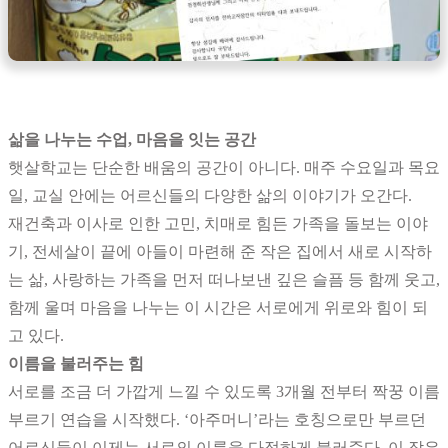
삶을 나누는 수업, 마음을 잇는 공간
햇살학교는 단순한 배움의 공간이 아니다. 매주 수요일과 목요
일, 교실 안에는 어르신들의 다양한 삶의 이야기가 오간다.
재건축과 이사로 인한 고민, 치매로 힘든 가족을 돌보는 이야
기, 전세살이 끝에 아들이 마련해 준 작은 집에서 새로 시작하
는 삶, 사랑하는 가족을 먼저 떠나보낸 깊은 슬픔 등 함께 웃고,
함께 울며 마음을 나누는 이 시간은 서로에게 위로와 힘이 되
고 있다.
이름을 불러주는 힘
서로를 조금 더 가깝게 느낄 수 있도록 3개월 전부터 짝꿍 이름
부르기 연습을 시작했다. ‘아주머니’라는 호칭으로만 부르던
어르신들이 이제는 서로의 이름을 다정하게 불러준다. 이 작은