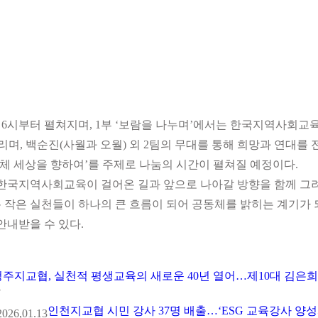
로 6시부터 펼쳐지며, 1부 ‘보람을 나누며’에서는 한국지역사회교
며, 백순진(사월과 오월) 외 2팀의 무대를 통해 희망과 연대를 
동체 세상을 향하여’를 주제로 나눔의 시간이 펼쳐질 예정이다.
 한국지역사회교육이 걸어온 길과 앞으로 나아갈 방향을 함께 그
 작은 실천들이 하나의 큰 흐름이 되어 공동체를 밝히는 계기가 
내받을 수 있다.
청주지교협, 실천적 평생교육의 새로운 40년 열어…제10대 김은희
7
인천지교협 시민 강사 37명 배출…‘ESG 교육강사 양성
2026,01.13