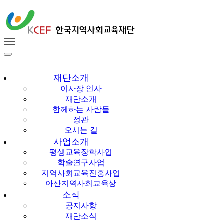
한국지역사회교육
재단
재단소개
이사장 인사
재단소개
함께하는 사람들
정관
오시는 길
사업소개
평생교육장학사업
학술연구사업
지역사회교육진흥사업
아산지역사회교육상
소식
공지사항
재단소식