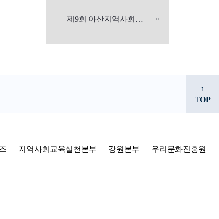
제9회 아산지역사회교육상 수상을 축하드립니다
»
↑
TOP
즈
지역사회교육실천본부
강원본부
우리문화진흥원