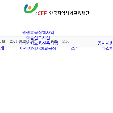
한국지역사회교육재단
평생교육장학사업
학술연구사업
2021-10-26 10:07
5106
성일
조회
지역사회교육진흥사업
공지사
개
소식
아산지역사회교육상
다같