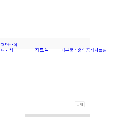
항
재단소식
자료실
이다가치
기부문의
운영공시
자료실
인쇄