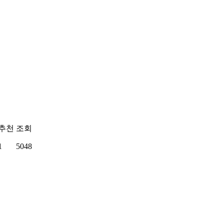
추천
조회
1
5048