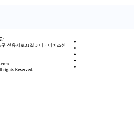
단
포구 선유서로31길 3 미디어비즈센
l.com
 rights Reserved.