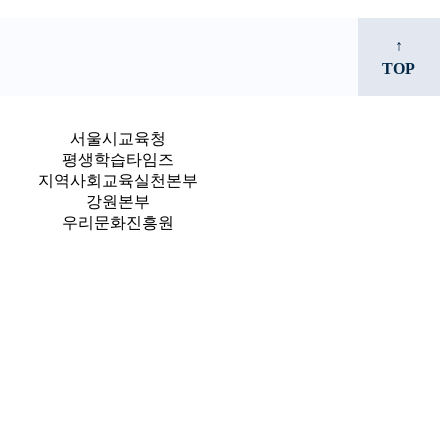
↑
TOP
서울시교육청
평생학습타임즈
지역사회교육실천본부
강원본부
우리문화진흥원