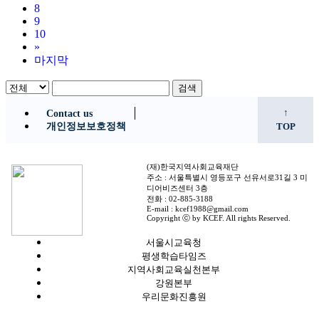
8
9
10
»
마지막
검색
↑
Contact us
개인정보보호정책
TOP
(재)한국지역사회교육재단
주소 : 서울특별시 영등포구 선유서로31길 3 미
디어비즈센터 3층
전화 : 02-885-3188
E-mail : kcef1988@gmail.com
Copyright ⓒ by KCEF. All rights Reserved.
서울시교육청
평생학습타임즈
지역사회교육실천본부
강원본부
우리문화진흥원