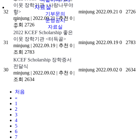
이웃 장학기관 <사랑나무야
자료실
32
학>
minjung
2022.09.21
0
2726
기부문의
minjung
|
2022.09.21
|
추천 0
|
운영공시
조회 2726
자료실
2022 KCEF Scholarship 좋은
이웃 장학기관 <터득골>
31
minjung
2022.09.19
0
2783
minjung
|
2022.09.19
|
추천 0
|
조회 2783
KCEF Scholarship 장학증서
전달식
30
minjung
2022.09.02
0
2634
minjung
|
2022.09.02
|
추천 0
|
조회 2634
처음
«
1
2
3
4
5
6
7