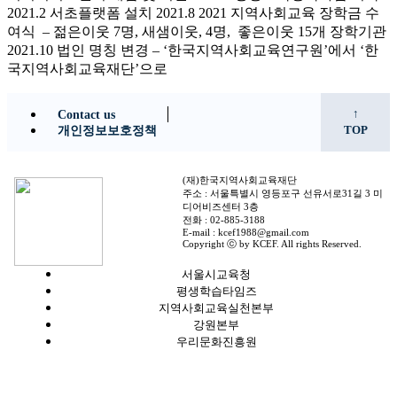
2021.2 서초플랫폼 설치 2021.8 2021 지역사회교육 장학금 수
여식 – 젊은이웃 7명, 새샘이웃, 4명, 좋은이웃 15개 장학기관
2021.10 법인 명칭 변경 – ‘한국지역사회교육연구원’에서 ‘한
국지역사회교육재단’으로
↑
Contact us
개인정보보호정책
TOP
(재)한국지역사회교육재단
주소 : 서울특별시 영등포구 선유서로31길 3 미
디어비즈센터 3층
전화 : 02-885-3188
E-mail : kcef1988@gmail.com
Copyright ⓒ by KCEF. All rights Reserved.
서울시교육청
평생학습타임즈
지역사회교육실천본부
강원본부
우리문화진흥원