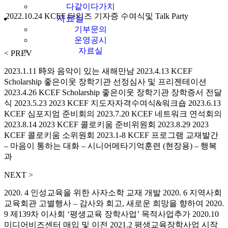
다같이다가치
2022.10.24
KCEF 타임즈 기자증 수여식및 Talk Party
자료실
기부문의
운영공시
자료실
< PREV
2023.1.11 時와 음악이 있는 새해만남 2023.4.13 KCEF
Scholarship 좋은이웃 장학기관 선정심사 및 프리젠테이션
2023.4.26 KCEF Scholarship 좋은이웃 장학기관 장학증서 전달
식 2023.5.23 2023 KCEF 지도자자격수여식&워크숍 2023.6.13
KCEF 심포지엄 준비회의 2023.7.20 KCEF 네트워크 연석회의
2023.8.14 2023 KCEF 콜로키움 준비위원회 2023.8.29 2023
KCEF 콜로키움 소위원회 2023.1-8 KCEF 프로그램 교재발간
– 마음이 통하는 대화 – 시니어메타기억훈련 (현장용) – 행복
과
NEXT >
2020. 4 인성교육을 위한 사자소학 교재 개발 2020. 6 지역사회
교육회관 고별행사 – 감사와 회고, 새로운 희망을 향하여 2020.
9 제139차 이사회 ‘평생교육 장학사업’ 목적사업추가 2020.10
미디어비즈센터 매입 및 이전 2021.2 평생교육장학사업 시작