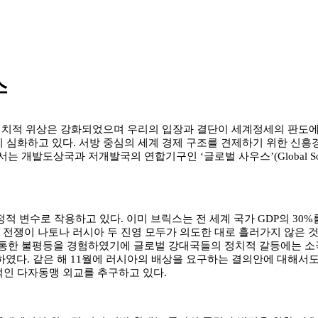
스
적 위상은 강화되었으며 우리의 입장과 결단이 세계정세의 판도에 
 심화하고 있다. 서방 중심의 세계 경제 구조를 견제하기 위한 신흥
는 개발도상국과 저개발국의 연합기구인 ‘글로벌 사우스’(Global S
수로 작용하고 있다. 이미 브릭스는 전 세계 국가 GDP의 30%를 
나 전쟁이 나토나 러시아 두 진영 모두가 의도한 대로 흘러가지 않은 
 통한 불평등을 경험하였기에 글로벌 강대국들의 정치적 갈등에는 소극
하였다. 같은 해 11월에 러시아의 배상을 요구하는 결의안에 대해서도 
적인 다자동맹 외교를 추구하고 있다.