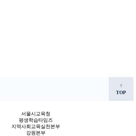
↑
TOP
서울시교육청
평생학습타임즈
지역사회교육실천본부
강원본부