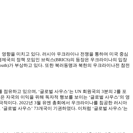
영향을 미치고 있다. 러시아 우크라이나 전쟁을 통하여 미국 중심
경제국의 정책 모임인 브릭스(BRICS)의 등장은 우크라이나의 입장
outh)가 부상하고 있다. 또한 북러동맹과 북한의 우크라이나전 참전
점유하고 있으며, ‘글로벌 사우스’는 UN 회원국의 3분의 2를 포
것은 자국의 이익을 위해 독자적 행보를 보이는 ‘글로벌 사우스’의 영
적이다. 2022년 3월 유엔 총회에서 우크라이나를 침공한 러시아
‘글로벌 사우스’ 73개국이 기권하였다. 이처럼 ‘글로벌 사우스’는