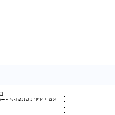
단
포구 선유서로31길 3 미디어비즈센