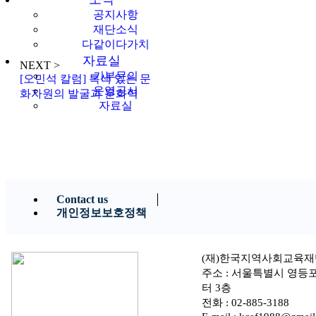
공지사항
재단소식
다같이다가치
자료실
NEXT >
기부문의
[오민석 칼럼] 특색 있는 문
운영공시
화자원의 발굴과 문화력
자료실
Contact us
개인정보보호정책
(재)한국지역사회교육재
주소 : 서울특별시 영등
터 3층
전화 : 02-885-3188