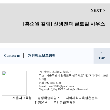
NEXT >
[홍순원 칼럼] 신냉전과 글로벌 사우스
↑
Contact us
개인정보보호정책
TOP
(재)한국지역사회교육재단
주소 : 서울특별시 영등포구 선유서로31길 3 미디어비즈센
터 3층
전화 : 02-885-3188
E-mail : kcef1988@gmail.com
Copyright ⓒ by KCEF. All rights Reserved.
서울시교육청
평생학습타임즈
지역사회교육실천본부
강원본부
우리문화진흥원