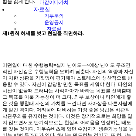
법을 갖게 한다.
다같이다가치
자료실
기부문의
운영공시
자료실
제1원칙
허세를 벗고 현실을 직면하라.
어떤일에 대한 수행능력=실제 난이도—>예상 난이도 무조건
적인 자신감은 수행능력을 오히려 낮춘다. 자신의 역량과 자신
이 처한 상황을 거짓없이 평가해야 스트레스에 생산적으로 반
응할 수 있다. 자신이 감당할 만한 목표를 세워야 한다. 타인의
시선이 없을때 드러나는 사적자아가 바라는 목표를 선택할때
그 목표를 이룰 가능성이 더 크다. 외부 보상이나 타인에게 좋
은 것을 행할때 자신의 가치를 느낀다면 자아상을 다른사람에
게 맡긴 격이다. 어려움에 대비하는 가장 좋은 방법은 비관적
낙관주의를 유지하는 것이다. 이것은 장기적으로는 희망을 잃
지 않으면서도 단기적으로는 현실의 어려움을 인정하는 태도
를 갖는 것이다. 아우슈비츠에 있던 수감자가 생존가능성을 높
이는 방법 두가지가 있다. 하나는 면도하는 것이고, 또 하나는