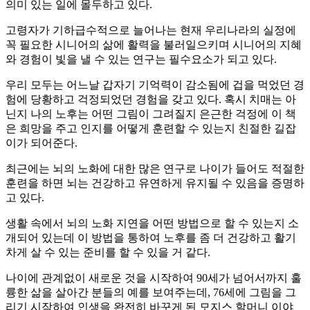
의미 있는 일에 몰두하고 있다.
고령자가 기하급수적으로 늘어나는 현재 우리나라의 실정에
꼭 필요한 시니어의 삶에 활력을 불러일으키며 시니어의 지혜
와 경험이 빛을 낼 수 있는 연구는 필수요소가 되고 있다.
우리 모두는 어느날 갑자기 기억력이 감소됨에 겁을 먹었던 경
험에 당황하고 걱정되었던 경험을 갖고 있다. 혹시 치매는 아
닌지 나의 노후는 어떤 그림이 그려질지 은근한 걱정에 이 책
은 희망을 주고 인지를 어떻게 훈련할 수 있는지 친절한 길잡
이가 되어준다.
최근에는 뇌의 노화에 대한 많은 연구로 나이가 들어도 적절한
훈련을 하면 뇌는 건강하고 유연하게 유지될 수 있음을 증명하
고 있다.
생활 속에서 뇌의 노화 지연을 어떤 방법으로 할 수 있는지 소
개되어 있는데 이 방법을 통하여 노후를 좀 더 건강하고 활기
차게 살 수 있는 준비를 할 수 있을 거 같다.
나이에 관계없이 새로운 것을 시작하여 90세가 넘어서까지 훌
륭한 삶을 살아간 분들의 예를 보여주는데, 76세에 그림을 그
리기 시작하여 인생을 완전히 바꾸게 된 모지스 할머니 이야