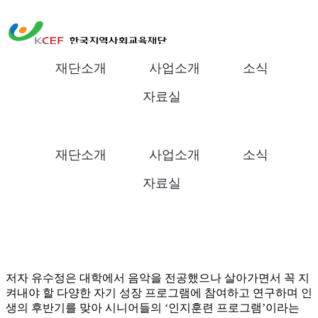
다같이多가치
재단소개
사업소개
소식
[울림이 있는 책] 건망증 탈출 프로젝트
한국지역사회교육재단
‘말랑말랑 인지훈련’
자료실
뇌가 말랑말랑 하다는 저자의 말에 희망이 보인다.
재단소개
사업소개
소식
자료실
저자 유수정은 대학에서 음악을 전공했으나 살아가면서 꼭 지
켜내야 할 다양한 자기 성장 프로그램에 참여하고 연구하며 인
생의 후반기를 맞아 시니어들의 ‘인지훈련 프로그램’이라는