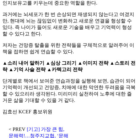
인지보유고를 키우는데 중요한 역할을 한다.
과거에는 뇌세포가 한 번 손상되면 재생되지 않는다고 여겼지
만, 현대에 뇌는 끊임없이 변화하고 새로운 연결을 형성할 수
있다. 즉 나이가 들어도 새로운 기술을 배우고 기억력이 형성
할 수 있다고 한다.
저자는 건망증 탈출을 위한 전략들을 구체적으로 알려주어 이
책을 접하면 쉽게 연습할 수 있다.
▲소리 내어 말하기 ▲심상 그리기 ▲이미지 전략 ▲스토리 전
략 ▲기억 사슬 전략 ▲카텍고리 전략
단계별로 책에서 보여준 연습과정을 실행해 보면, 습관이 되어
기억력이 개선되고 건망증, 치매에 대한 막연한 두려움을 극복
할 수 있으리라 생각된다. 미리미리 실천하여 노후에 대한 즐
거운 삶을 기대할 수 있을 거 같다.
김효선 KCEF 홍보위원
< PREV
[기고] 가장 큰 힘,
문해력!…청주지교협, ‘문해