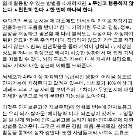
쉽게 활용할 수 있는 방법을 소개하자면
▲무심코 행동하지 않
는다 ▲천천히 한다 ▲한 번에 하나씩 한다.
주의력의 폭을 넓히는 데 평소에도 인식하며 기억을 저장하고
인출하는데 도움을 받아야 한다. 기억이란 우리의 경험, 정보,
감정을 저장하고 필요할 때 다시 불러오는 과정이다. 저장하기
위한 중요한 점은 주의력이다. 집중하지 않으면 기억으로 저장
되지 않는다. 반복, 연관학습을 통해 기억이 강화되고, 저장된
정보를 꺼내는 과정으로 맥락이 비슷한 상황에서 더 쉽게 기억
을 떠올릴 수 있다. 뇌의 구조와 기능에 대한 자세한 설명으로,
뇌와 기억에 대한 접근에 이해를 도와준다.
뇌세포가 40% 이상 파괴되면 독립적인 생활이 어려울 정도로
인지기능이 저하된다고 알려져 있는데, 뇌세포가 40% 이상 파
괴돼도 뇌의 기능 사례를 보여주어 그 차이가 무엇인지에 대한
자세한 설명으로 뇌의 무한한 가능성을 보여준다.
이것은 인지보유고(인지보유력)에 영향을 받는데 인지보유고
는 우리 뇌가 쌓아둔 ‘예비능력’이다. 뇌손상이 있어도 그 영향
을 덜 받게 되는데 인지보유고를 늘리기 위한 인지훈련에 대한
방법을 알려준다. 그것은 새로운 경험, 배움, 문제해결, 창의적
활동을 통하여 점차 쌓인다. 또한 사람들과의 사회적 교류도