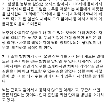
기, 평생을 농부로 살았던 모지스 할머니가 103세에 돌아가시
기 전까지 아름다운 그림은 노후를 걱정하는 이들에게 따듯함
을 선사한다. 그 외에도 92세에 시를 쓰기 시작하여 99세에 베
스트 작가가 된 일본의 시바타 도요 할머니 등 여러 사례에 아
름다운 마음이 스며든다.
노후에 아름다운 삶을 위해 할 수 있는 것들에 대해 저자는 자
세히 알려준다. 노년기의 두뇌 건강에 가장 중요한 요인은 평
생 얼마나 사고를 해왔는지에 달려 있으며, 뇌는 끊임없이 배
우고, 도전하고 움직여야 한다.
치매 또한 발병하기 까지 오랜 잠복기를 가지는데 새로운 일에
도전에 주저하는 것은 발병을 앞당길 수 있다. 세계적인 정신
과학자 에릭 캔델의 연구를 소개하자면 치매나 기억상실 같은
질환을 이해하고 치료할 수 있는 길을 열었다. 생활 속에 귀찮
음이 많아지면 뇌가 쉬는 것이 아니라 멈추기 시작함을 알려준
다.
뇌는 근육과 같아서 사용하지 않으면 약해지고, 꾸준히 쓰면
튼튼해진다는 것이다. 인지 훈련을 위한 단계별 방법을 소개하
고 있다.