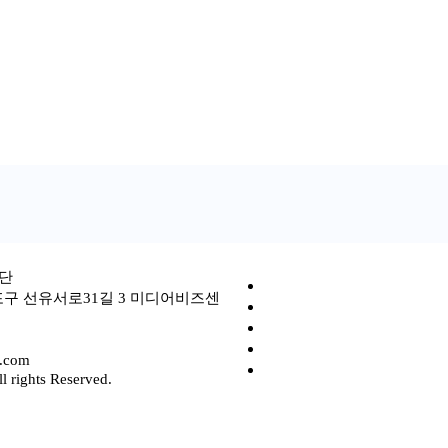
단
포구 선유서로31길 3 미디어비즈센
l.com
 rights Reserved.