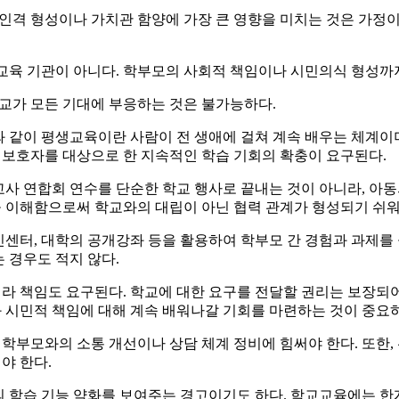
. 인격 형성이나 가치관 함양에 가장 큰 영향을 미치는 것은 가
재교육 기관이 아니다. 학부모의 사회적 책임이나 시민의식 형성까
학교가 모든 기대에 부응하는 것은 불가능하다.
와 같이 평생교육이란 사람이 전 생애에 걸쳐 계속 배우는 체계이
 보호자를 대상으로 한 지속적인 학습 기회의 확충이 요구된다.
사 연합회 연수를 단순한 학교 행사로 끝내는 것이 아니라, 아동의 
을 이해함으로써 학교와의 대립이 아닌 협력 관계가 형성되기 쉬워
센터, 대학의 공개강좌 등을 활용하여 학부모 간 경험과 과제를 
 경우도 적지 않다.
니라 책임도 요구된다. 학교에 대한 요구를 전달할 권리는 보장되
 시민적 책임에 대해 계속 배워나갈 기회를 마련하는 것이 중요
학부모와의 소통 개선이나 상담 체계 정비에 힘써야 한다. 또한,
야 한다.
의 학습 기능 약화를 보여주는 경고이기도 하다. 학교교육에는 한