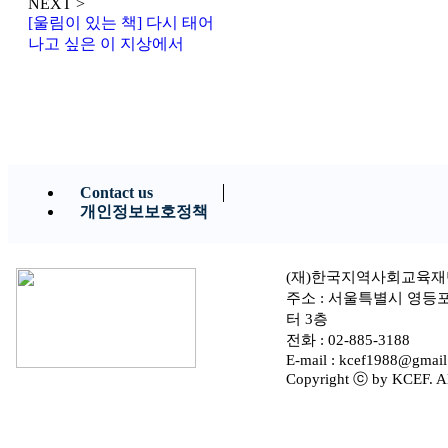
NEXT >
[울림이 있는 책] 다시 태어
나고 싶은 이 지상에서
Contact us
개인정보보호정책
(재)한국지역사회교육재
주소 : 서울특별시 영등
터 3층
전화 : 02-885-3188
E-mail : kcef1988@gmai
Copyright ⓒ by KCEF. All