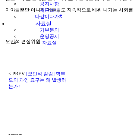
공지사항
아이들뿐만 아니라 어른들도 지속적으로 배워 나가는 사회를 
재단소식
다같이다가치
자료실
기부문의
운영공시
오민석 편집위원
자료실
< PREV
[오민석 칼럼] 학부
모의 과잉 요구는 왜 발생하
는가?