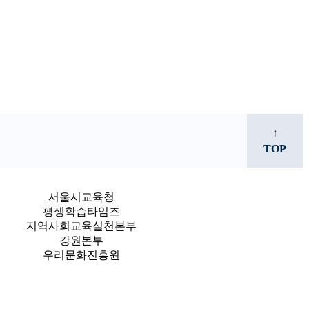
↑
TOP
서울시교육청
평생학습타임즈
지역사회교육실천본부
강원본부
우리문화진흥원