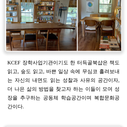
KCEF 장학사업기관이기도 한 터득골북샵은 책도
읽고, 숲도 읽고, 바쁜 일상 속에 무심코 흘려보내
는 자신의 내면도 읽는 성찰과 사유의 공간이자,
더 나은 삶의 방법을 찾고자 하는 이들이 모여 성
장을 추구하는 공동체 학습공간이며 복합문화공
간이다.