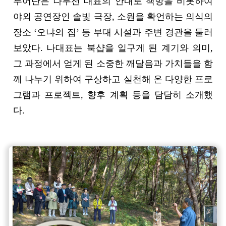
투어단은 나무선 대표의 안내로 책방을 비롯하여
야외 공연장인 솔빛 극장, 소원을 확언하는 의식의
장소 ‘오냐의 집’ 등 부대 시설과 주변 경관을 둘러
보았다. 나대표는 북샵을 일구게 된 계기와 의미,
그 과정에서 얻게 된 소중한 깨달음과 가치들을 함
께 나누기 위하여 구상하고 실천해 온 다양한 프로
그램과 프로젝트, 향후 계획 등을 담담히 소개했
다.