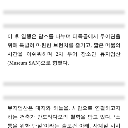
이 후 일행은 담소를 나누며 터득골에서 투어단을
위해 특별히 마련한 브런치를 즐기고, 짧은 머묾의
시간을 아쉬워하며 2차 투어 장소인 뮤지엄산
(Museum SAN)으로 향했다.
뮤지엄산은 대지와 하늘을, 사람으로 연결하고자
하는 건축가 안도타다오의 철학을 담고 있다. ‘소
통을 위한 단절’이라는 슬로건 아래, 사계절 시시
각각 변화하는 자연의 품에서 건축과 예술이 이루
는 멋진 조화를 감상할 수 있는 복합문화공간이다.