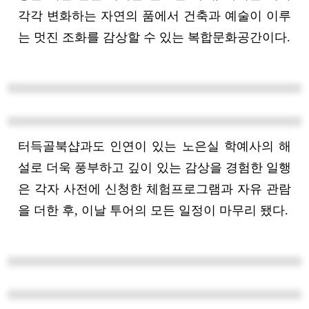
터득골북샵과도 인연이 있는 노은실 학예사의 해
설로 더욱 풍부하고 깊이 있는 감상을 경험한 일행
은 각자 사전에 신청한 체험프로그램과 자유 관람
을 더한 후, 이날 투어의 모든 일정이 마무리 됐다.
저물어가는 하늘 아래 제각기 삶의 터전으로 향하
는 투어단 일행의 표정과 발걸음은 비록 서로 사는
곳은 다르지만 어쩌면 모두 한 곳을 바라보며 열심