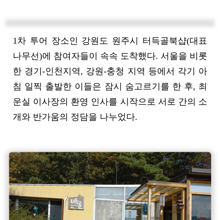
1차 투어 장소인 강원도 원주시 터득골북샵(대표
나무선)에 참여자들이 속속 도착했다. 서울을 비롯
한 경기-인천지역, 강원-충청 지역 등에서 각기 아
침 일찍 출발한 이들은 잠시 숨고르기를 한 후, 최
운실 이사장의 환영 인사를 시작으로 서로 간의 소
개와 반가움의 정담을 나누었다.