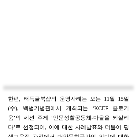
한편, 터득골북샵의 운영사례는 오는 11월 15일
(수), 백범기념관에서 개최되는 ‘KCEF 콜로키
움’의 세션 주제 ‘인문성찰공동체-마을을 되살리
다’로 선정되어, 이에 대한 사례발표와 더불어 평
생교육적 관점에서 대안문화공간의 의미에 대한
토론이 진행될 예정이다.