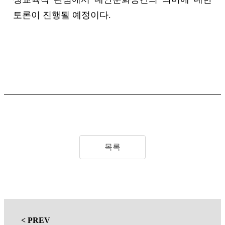
목록
< PREV
‘배움-나눔-성장’의 구리지역사회교육협의회